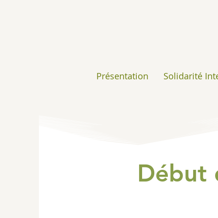
Présentation
Solidarité In
Début 