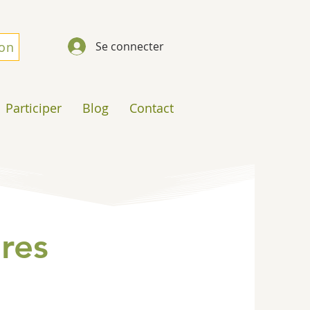
don
Se connecter
Participer
Blog
Contact
res