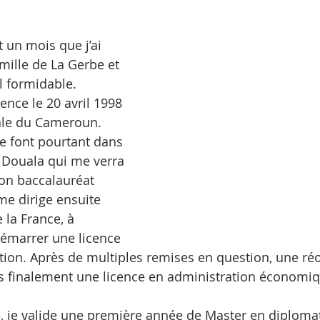
 un mois que j’ai 
mille de La Gerbe et 
il formidable.
nce le 20 avril 1998 
ale du Cameroun. 
e font pourtant dans 
e Douala qui me verra 
on baccalauréat 
me dirige ensuite 
 la France, à 
démarrer une licence 
ion. Après de multiples remises en question, une réo
ns finalement une licence en administration économiq
, je valide une première année de Master en diplomati