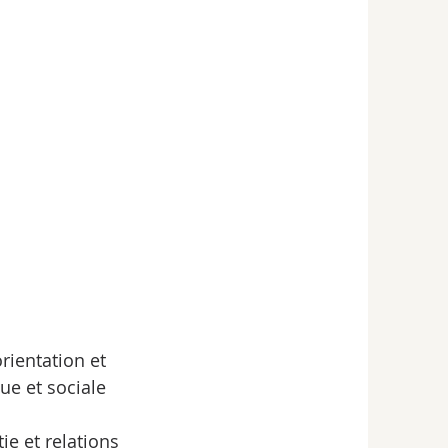
rientation et 
ue et sociale 
e et relations 