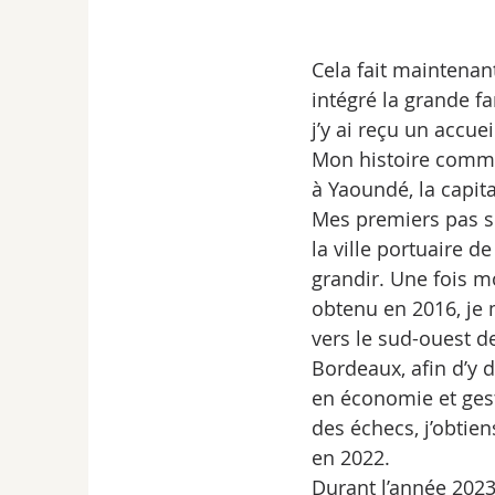
Cela fait maintenant
intégré la grande fa
j’y ai reçu un accue
Mon histoire comme
à Yaoundé, la capit
Mes premiers pas s
la ville portuaire d
grandir. Une fois m
obtenu en 2016, je 
vers le sud-ouest de
Bordeaux, afin d’y 
en économie et gest
des échecs, j’obtie
en 2022.
Durant l’année 2023