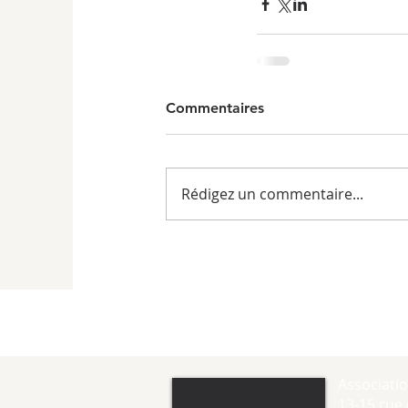
Commentaires
Rédigez un commentaire...
Associati
13-15 rue 