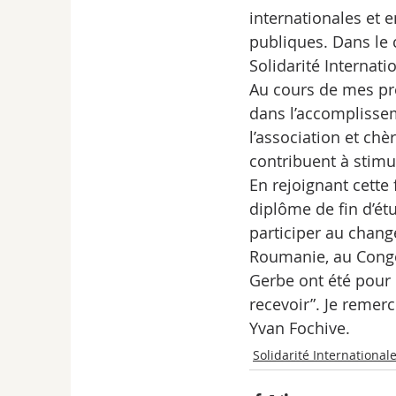
internationales et 
publiques. Dans le c
Solidarité Internati
Au cours de mes pre
dans l’accomplissem
l’association et chè
contribuent à stim
En rejoignant cette
diplôme de fin d’ét
participer au chang
Roumanie, au Congo
Gerbe ont été pour 
recevoir”. Je remer
Yvan Fochive.
Solidarité International