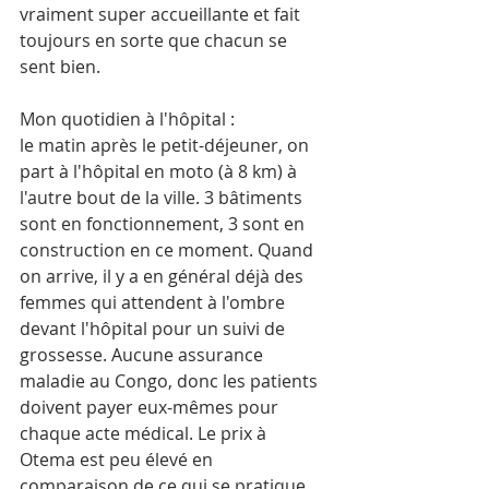
vraiment super accueillante et fait 
toujours en sorte que chacun se 
sent bien.
Mon quotidien à l'hôpital : 
le matin après le petit-déjeuner, on 
part à l'hôpital en moto (à 8 km) à 
l'autre bout de la ville. 3 bâtiments 
sont en fonctionnement, 3 sont en 
construction en ce moment. Quand 
on arrive, il y a en général déjà des 
femmes qui attendent à l'ombre 
devant l'hôpital pour un suivi de 
grossesse. Aucune assurance 
maladie au Congo, donc les patients 
doivent payer eux-mêmes pour 
chaque acte médical. Le prix à 
Otema est peu élevé en 
comparaison de ce qui se pratique 