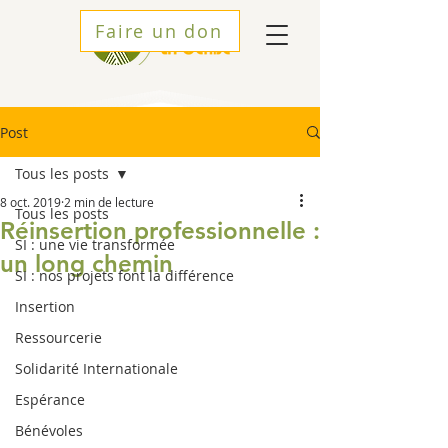
Faire un don
Post
Tous les posts
8 oct. 2019
2 min de lecture
Tous les posts
Réinsertion professionnelle :
SI : une vie transformée
un long chemin
SI : nos projets font la différence
Insertion
Ressourcerie
Solidarité Internationale
Espérance
Bénévoles