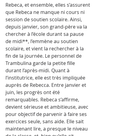
Rebeca, et ensemble, elles s’assurent 
que Rebeca ne manque ni cours ni 
session de soutien scolaire. Ainsi, 
depuis janvier, son grand-père va la 
chercher à l’école durant sa pause 
de midi**, l’emmène au soutien 
scolaire, et vient la rechercher à la 
fin de la journée. Le personnel de 
Trambulina garde la petite fille 
durant l’après-midi. Quant à 
l’institutrice, elle est très impliquée 
auprès de Rebecca. Entre janvier et 
juin, les progrès ont été 
remarquables. Rebeca s’affirme, 
devient sérieuse et ambitieuse, avec 
pour objectif de parvenir à faire ses 
exercices seule, sans aide. Elle sait 
maintenant lire, a presque le niveau 
de la classe, et, bien qu’elle ait 