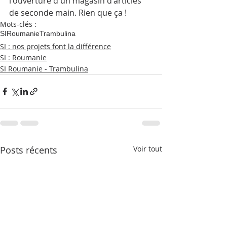
l'ouverture d'un magasin d'articles 
de seconde main. Rien que ça ! 
Mots-clés :
SI
Roumanie
Trambulina
SI : nos projets font la différence
SI : Roumanie
SI Roumanie - Trambulina
Posts récents
Voir tout