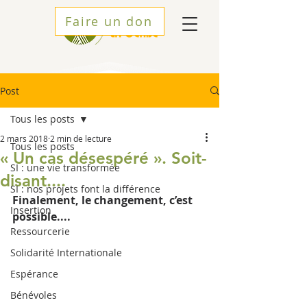
Faire un don
Post
Tous les posts
2 mars 2018
2 min de lecture
Tous les posts
« Un cas désespéré ». Soit-
SI : une vie transformée
disant....
SI : nos projets font la différence
Finalement, le changement, c’est 
Insertion
possible....
Ressourcerie
Solidarité Internationale
Espérance
Bénévoles