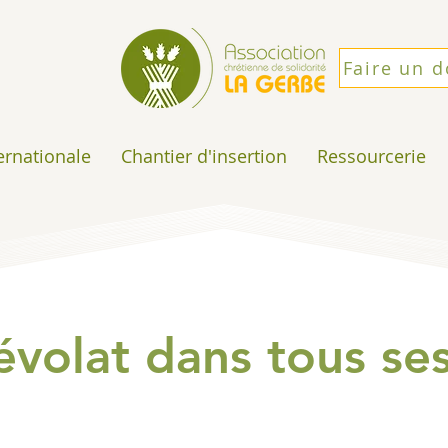
Faire un 
ternationale
Chantier d'insertion
Ressourcerie
évolat dans tous se