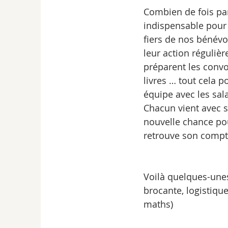
Combien de fois pa
indispensable pour
fiers de nos bénévo
leur action régulièr
préparent les convoi
livres … tout cela p
équipe avec les sal
Chacun vient avec so
nouvelle chance po
retrouve son compte
Voilà quelques-unes
brocante, logistique
maths)