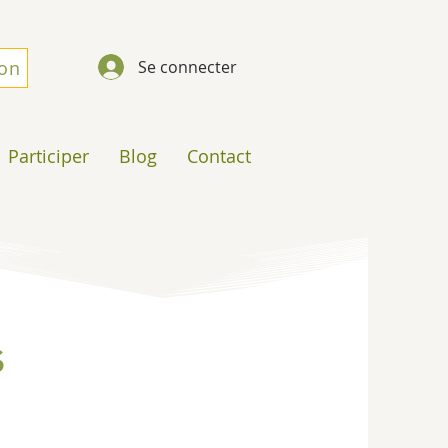
don
Se connecter
Participer
Blog
Contact
s