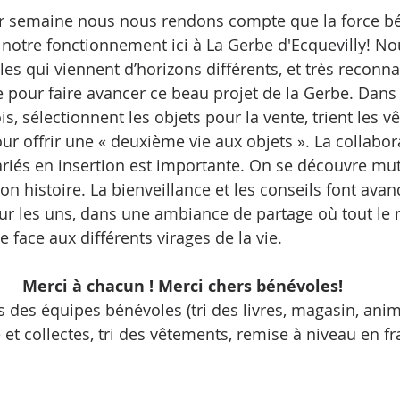
r semaine nous nous rendons compte que la force bé
 notre fonctionnement ici à La Gerbe d'Ecquevilly! 
les qui viennent d’horizons différents, et très reconn
e pour faire avancer ce beau projet de la Gerbe. Dans le
s, sélectionnent les objets pour la vente, trient les v
our offrir une « deuxième vie aux objets ». La collabor
ariés en insertion est importante. On se découvre mu
n histoire. La bienveillance et les conseils font avan
ur les uns, dans une ambiance de partage où tout le
 face aux différents virages de la vie.
Merci à chacun ! Merci chers bénévoles!
 des équipes bénévoles (tri des livres, magasin, anima
 et collectes, tri des vêtements, remise à niveau en fr