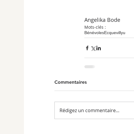
Angelika Bode
Mots-clés :
Bénévoles
Ecquevillyu
Commentaires
Rédigez un commentaire...