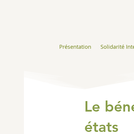
Présentation
Solidarité In
Le bén
états