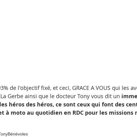
 93% de l'objectif fixé, et ceci, GRACE A VOUS qui les av
e La Gerbe ainsi que le docteur Tony vous dit un
 imme
les héros des héros, ce sont ceux qui font des ce
 et à moto au quotidien en RDC pour les missions 
Tony
Bénévoles