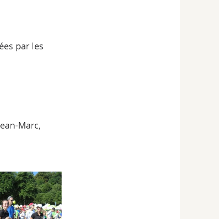
ées par les 
Jean-Marc, 