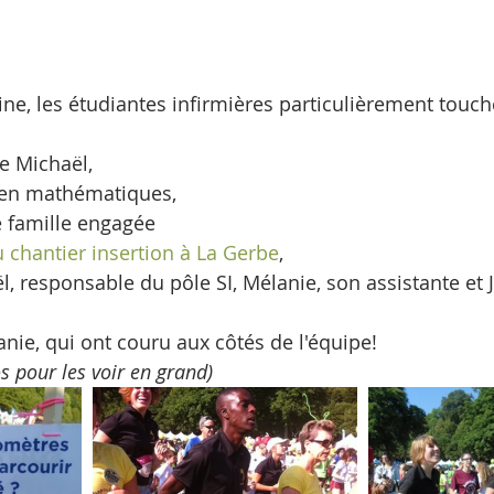
ine, les étudiantes infirmières particulièrement touch
e Michaël,
 en mathématiques,
e famille engagée
u chantier insertion à La Gerbe
,
l, responsable du pôle SI, Mélanie, son assistante et 
anie, qui ont couru aux côtés de l'équipe!
os pour les voir en grand)