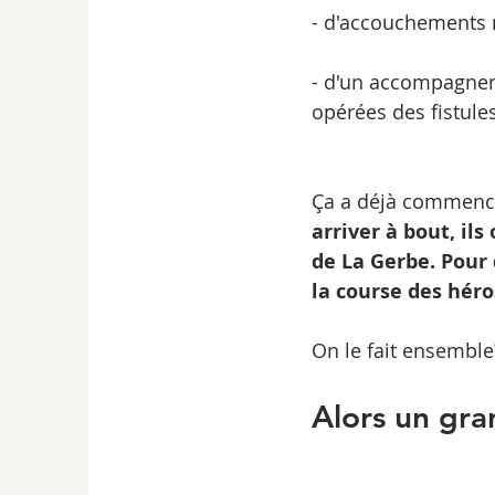
- d'accouchements 
- d'un accompagnem
opérées des fistules
Ça a déjà commenc
arriver à bout, ils
de La Gerbe. Pour 
la course des héros
On le fait ensemble?
Alors un gr