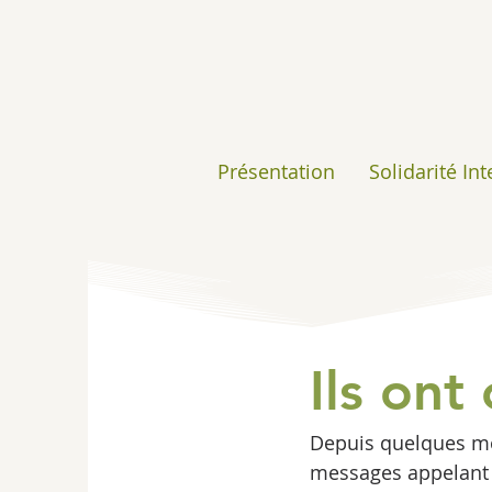
Présentation
Solidarité In
Ils ont
Depuis quelques mois
messages appelant 