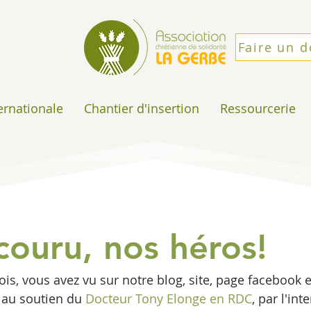
Faire un 
ternationale
Chantier d'insertion
Ressourcerie
 couru, nos héros!
, vous avez vu sur notre blog, site, page facebook etc
au soutien du 
Docteur Tony Elonge en RDC
, par l'in