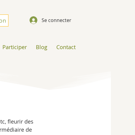
don
Se connecter
Participer
Blog
Contact
, fleurir des 
termédiaire de 