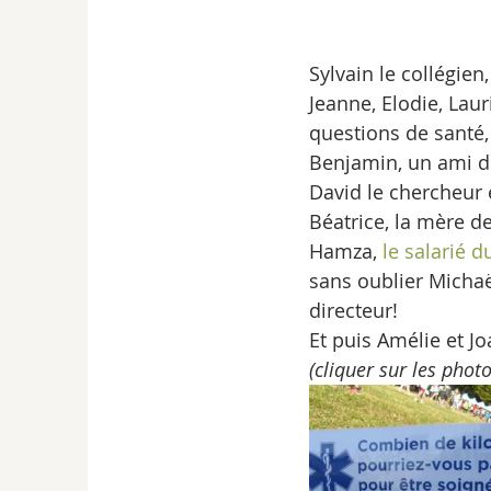
Sylvain le collégien,
Jeanne, Elodie, Laur
questions de santé,
Benjamin, un ami d
David le chercheur
Béatrice, la mère d
Hamza, 
le salarié d
sans oublier Michaë
directeur!
Et puis Amélie et Jo
(cliquer sur les phot