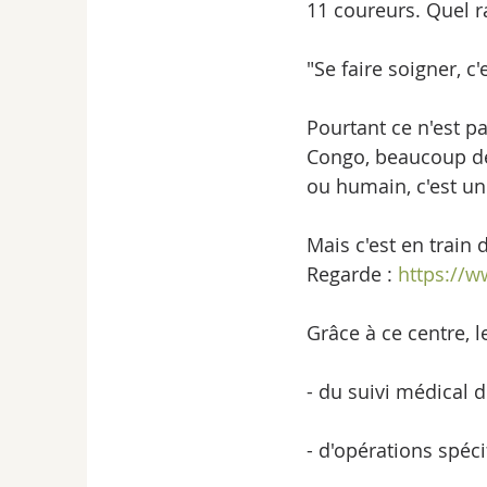
11 coureurs. Quel r
"Se faire soigner, c'
Pourtant ce n'est p
Congo, beaucoup de
ou humain, c'est un
Mais c'est en train 
Regarde : 
https://
Grâce à ce centre, 
- du suivi médical 
- d'opérations spécif