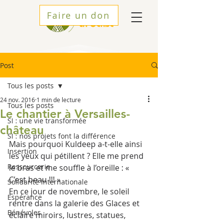
Faire un don
Post
Tous les posts
24 nov. 2016
1 min de lecture
Tous les posts
Le chantier à Versailles-
SI : une vie transformée
château
SI : nos projets font la différence
Mais pourquoi Kuldeep a-t-elle ainsi 
Insertion
les yeux qui pétillent ? Elle me prend 
Ressourcerie
le bras et me souffle à l’oreille : « 
C’est beau !!! »
Solidarité Internationale
En ce jour de novembre, le soleil 
Espérance
rentre dans la galerie des Glaces et 
Bénévoles
éclaire miroirs, lustres, statues, 