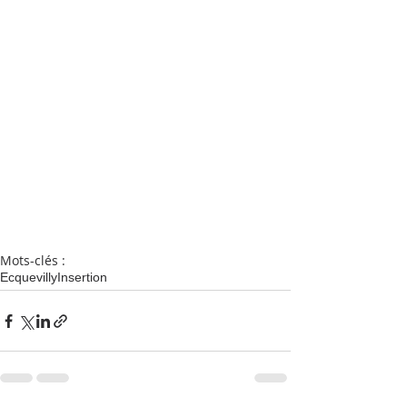
Mots-clés :
Ecquevilly
Insertion