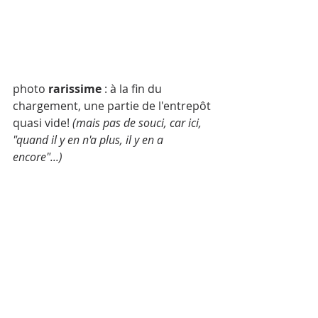
photo 
rarissime
 : à la fin du 
chargement, une partie de l'entrepôt 
quasi vide! 
(mais pas de souci, car ici, 
"quand il y en n'a plus, il y en a 
encore"...)