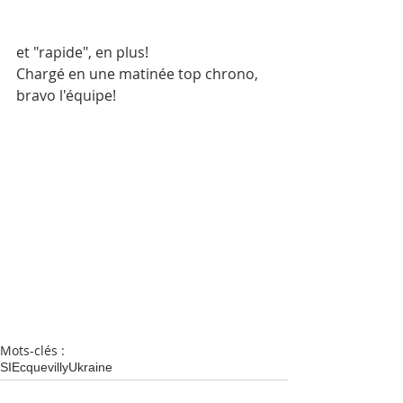
et "rapide", en plus!
Chargé en une matinée top chrono, 
bravo l'équipe!
Mots-clés :
SI
Ecquevilly
Ukraine