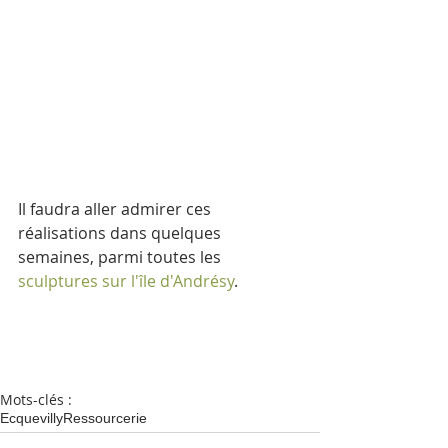
Il faudra aller admirer ces 
réalisations dans quelques 
semaines, parmi toutes les 
sculptures sur l'île d'Andrésy
.
Mots-clés :
Ecquevilly
Ressourcerie