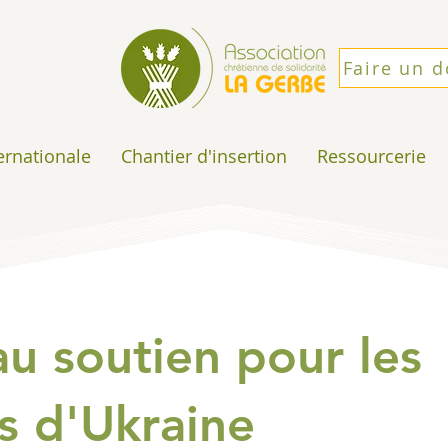
Faire un 
ternationale
Chantier d'insertion
Ressourcerie
u soutien pour les
s d'Ukraine