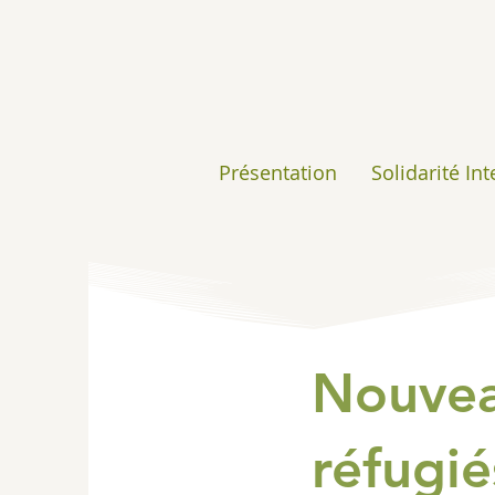
Présentation
Solidarité In
Nouvea
réfugié