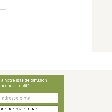
 à notre liste de diffusion
ucune actualité
bonner maintenant