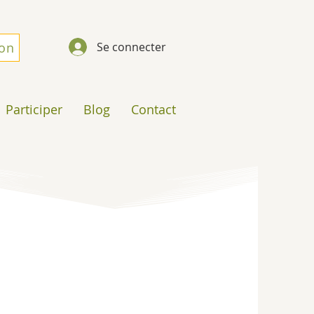
don
Se connecter
Participer
Blog
Contact