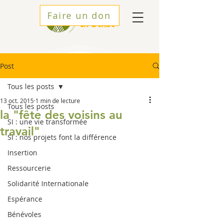
Faire un don
Post
Tous les posts
13 oct. 2015
1 min de lecture
Tous les posts
la "fête des voisins au
SI : une vie transformée
travail"
SI : nos projets font la différence
Insertion
Ressourcerie
Solidarité Internationale
Espérance
Bénévoles