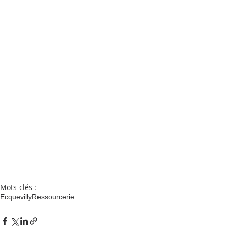
Mots-clés :
Ecquevilly
Ressourcerie