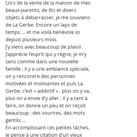
Lors de la vente de la maison de mes 
beaux-parents, de lits et divers 
objets à débarrasser, je me souviens 
de La Gerbe. Encore un laps de 
temps … et me voilà bénévole ici 
depuis plusieurs mois. 
J’y viens avec beaucoup de plaisir. 
J’apprécie l’esprit qui y règne, je m’y 
sens comme dans une nouvelle 
famille ; il y a une ambiance spéciale, 
on y rencontre des personnes 
motivées et motivantes et puis La 
Gerbe, c’est « addictif » : plus on y va, 
plus on a envie d’y aller ; il y a tant à 
faire, on donne un peu et on reçoit 
beaucoup : des sourires, des mots 
gentils … 
En accomplissant ces petites tâches, 
je pense à une citation d’un vieux 