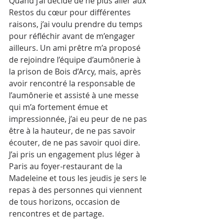
Quand j’ai décidé de ne plus aller aux 
Restos du cœur pour différentes 
raisons, j’ai voulu prendre du temps 
pour réfléchir avant de m’engager 
ailleurs. Un ami prêtre m’a proposé 
de rejoindre l’équipe d’aumônerie à 
la prison de Bois d’Arcy, mais, après 
avoir rencontré la responsable de 
l’aumônerie et assisté à une messe 
qui m’a fortement émue et 
impressionnée, j’ai eu peur de ne pas 
être à la hauteur, de ne pas savoir 
écouter, de ne pas savoir quoi dire. 
J’ai pris un engagement plus léger à 
Paris au foyer-restaurant de la 
Madeleine et tous les jeudis je sers le 
repas à des personnes qui viennent 
de tous horizons, occasion de 
rencontres et de partage. 