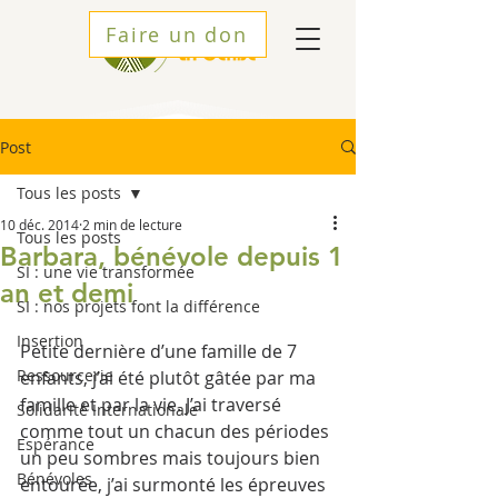
Faire un don
Post
Tous les posts
10 déc. 2014
2 min de lecture
Tous les posts
Barbara, bénévole depuis 1
SI : une vie transformée
an et demi
SI : nos projets font la différence
Insertion
Petite dernière d’une famille de 7 
Ressourcerie
enfants, j’ai été plutôt gâtée par ma 
famille et par la vie. J’ai traversé 
Solidarité Internationale
comme tout un chacun des périodes 
Espérance
un peu sombres mais toujours bien 
Bénévoles
entourée, j’ai surmonté les épreuves 