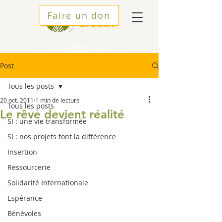
Faire un don
Post
Tous les posts
20 oct. 2011
1 min de lecture
Tous les posts
Le rêve devient réalité
SI : une vie transformée
SI : nos projets font la différence
Insertion
Ressourcerie
Solidarité Internationale
Espérance
Bénévoles