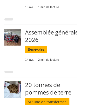
18 avr.
1 min de lecture
Assemblée générale
2026
Bénévoles
14 avr.
2 min de lecture
20 tonnes de
pommes de terre
SI : une vie transformée