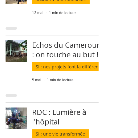
13 mai
1 min de lecture
Echos du Cameroun
: on touche au but !
SI : nos projets font la différence
5 mai
1 min de lecture
RDC : Lumière à
l'hôpital
SI : une vie transformée