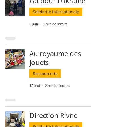
Go pour l'Ukraine
Solidarité Internationale
3 juin
1 min de lecture
Au royaume des
jouets
Ressourcerie
13 mai
2 min de lecture
Direction Rivne
Solidarité Internationale